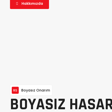
Hakkımızda
Boyasız Onarım
RS
BOYASIZ HASA