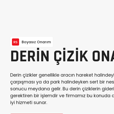
Boyasız Onarım
RS
DERİN ÇİZİK ON
Derin çizikler genellikle aracın hareket halindey
çarpışması ya da park halindeyken sert bir n
sonucu meydana gelir. Bu derin çiziklerin gide
gerektiren bir işlemdir ve firmamız bu konuda d
iyi hizmeti sunar.