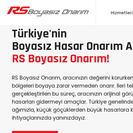
İçeriğe
atla
Hizmetler
Türkiye'nin
Boyasız Hasar Onarım A
RS Boyasız Onarım!
RS Boyasız Onarım, aracınızın değerini korurke
bölgeleri boyaya zarar vermeden onarır. İleri te
gerçekleştirilen bu süreç, aracınızın orijinal
hasarları gidermeyi amaçlar. Türkiye genelind
ağımızla, küçük göçüklerden büyük hasarlara
ihtiyaçlarınızda yanınızdayız.