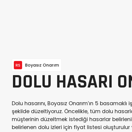
Boyasız Onarım
RS
DOLU HASARI O
Dolu hasarını, Boyasız Onarım’ın 5 basamaklı işl
şekilde düzeltiyoruz. Öncelikle, tüm dolu hasarla
müşterinin düzeltmek istediği hasarlar belirleni
belirlenen dolu izleri için fiyat listesi oluşturul