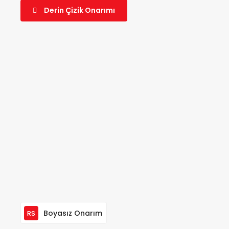
Derin Çizik Onarımı
Boyasız Onarım
RS