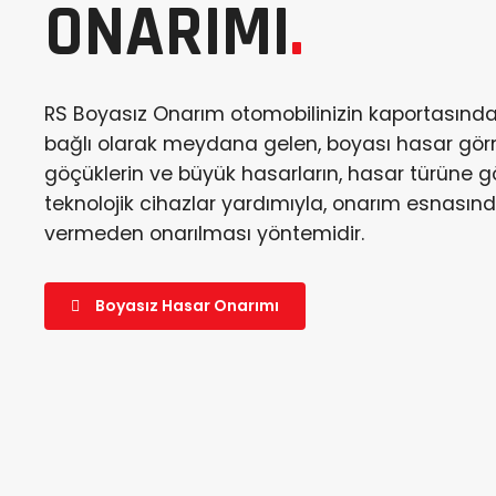
ONARIMI
.
RS Boyasız Onarım otomobilinizin kaportasında 
bağlı olarak meydana gelen, boyası hasar gö
göçüklerin ve büyük hasarların, hasar türüne g
teknolojik cihazlar yardımıyla, onarım esnası
vermeden onarılması yöntemidir.
Boyasız Hasar Onarımı