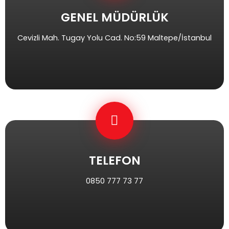
GENEL MÜDÜRLÜK
Cevizli Mah. Tugay Yolu Cad. No:59 Maltepe/İstanbul
TELEFON
0850 777 73 77