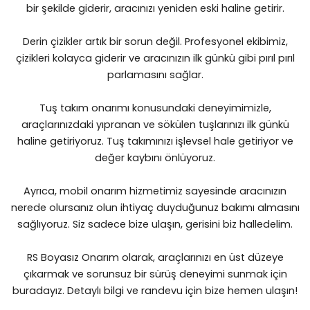
bir şekilde giderir, aracınızı yeniden eski haline getirir.
Derin çizikler artık bir sorun değil. Profesyonel ekibimiz,
çizikleri kolayca giderir ve aracınızın ilk günkü gibi pırıl pırıl
parlamasını sağlar.
Tuş takım onarımı konusundaki deneyimimizle,
araçlarınızdaki yıpranan ve sökülen tuşlarınızı ilk günkü
haline getiriyoruz. Tuş takımınızı işlevsel hale getiriyor ve
değer kaybını önlüyoruz.
Ayrıca, mobil onarım hizmetimiz sayesinde aracınızın
nerede olursanız olun ihtiyaç duyduğunuz bakımı almasını
sağlıyoruz. Siz sadece bize ulaşın, gerisini biz halledelim.
RS Boyasız Onarım olarak, araçlarınızı en üst düzeye
çıkarmak ve sorunsuz bir sürüş deneyimi sunmak için
buradayız. Detaylı bilgi ve randevu için bize hemen ulaşın!