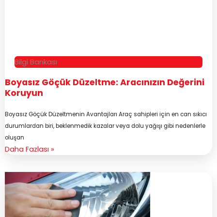
Bilgi Bankası
Boyasız Göçük Düzeltme: Aracınızın Değerini
Koruyun
Boyasız Göçük Düzeltmenin Avantajları Araç sahipleri için en can sıkıcı
durumlardan biri, beklenmedik kazalar veya dolu yağışı gibi nedenlerle
oluşan
Daha Fazlası »