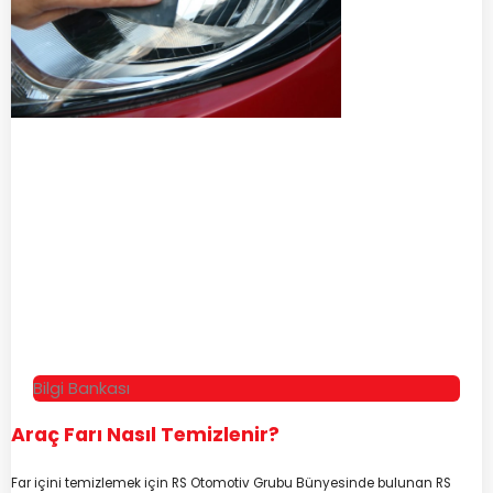
Bilgi Bankası
Araç Farı Nasıl Temizlenir?
Far içini temizlemek için RS Otomotiv Grubu Bünyesinde bulunan RS