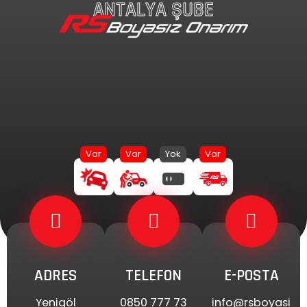
ANTALYA ŞUBE
İçeriğe
atla
ADRES
TELEFON
E-POSTA
Yenigöl
0850 777 73
info@rsboyasi