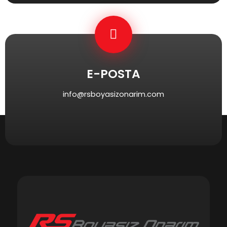
E-POSTA
info@rsboyasizonarim.com