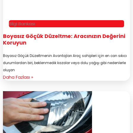
Bilgi Bankası
Boyasız Göçük Düzeltme: Aracınızın Değerini
Koruyun
Boyasız Göçük Düzeltmenin Avantajları Araç sahipleri için en can sıkıcı
durumlardan biri, beklenmedik kazalar veya dolu yağışı gibi nedenlerle
oluşan
Daha Fazlası »