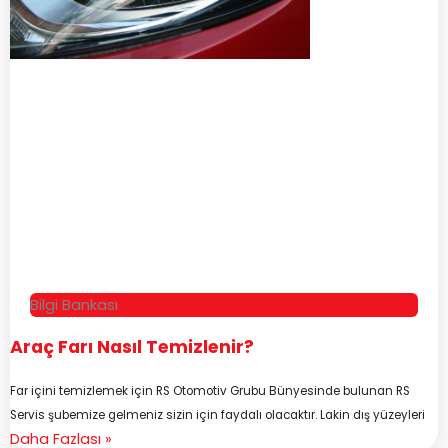
Bilgi Bankası
Araç Farı Nasıl Temizlenir?
Far içini temizlemek için RS Otomotiv Grubu Bünyesinde bulunan RS
Servis şubemize gelmeniz sizin için faydalı olacaktır. Lakin dış yüzeyleri
Daha Fazlası »