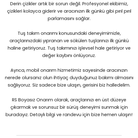
Derin çizikler artık bir sorun değil. Profesyonel ekibimiz,
çizikleri kolayca giderir ve aracınızın ilk günkü gibi pırıl pırıl
parlamasını sağlar.
Tuş takım onarımı konusundaki deneyimimizle,
araçlarınızdaki yıpranan ve sökülen tuşlarınızı ilk günkü
haline getiriyoruz. Tuş takımınızı işlevsel hale getiriyor ve
değer kaybını önlüyoruz.
Ayrıca, mobil onarım hizmetimiz sayesinde aracınızın
nerede olursanız olun ihtiyaç duyduğunuz bakımı almasını
sağlıyoruz. Siz sadece bize ulaşın, gerisini biz halledelim.
RS Boyasız Onarım olarak, araçlarınızı en üst düzeye
çıkarmak ve sorunsuz bir sürüş deneyimi sunmak için
buradayız. Detaylı bilgi ve randevu için bize hemen ulaşın!