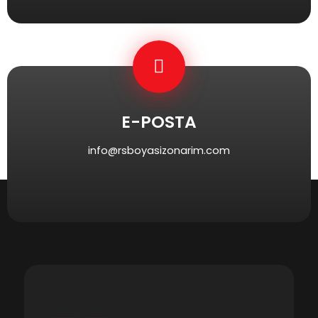
E-POSTA
info@rsboyasizonarim.com