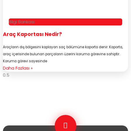
Bilgi Bankası
Araç Kaportası Nedir?
Araçların dış bölgesini kaplayan saç bölümüne kaporta denir. Kaporta,
araç içerisinde bulunan parçaların üzerini koruma görevine sahiptir.
Koruma görevi sayesinde
Daha Fazlası »