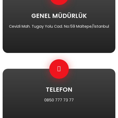
GENEL MÜDÜRLÜK
Cevizli Mah. Tugay Yolu Cad. No:59 Maltepe/İstanbul
TELEFON
0850 777 73 77