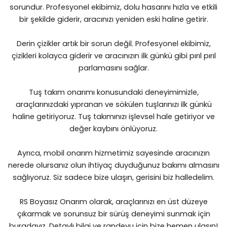
sorundur. Profesyonel ekibimiz, dolu hasarını hızla ve etkili
bir şekilde giderir, aracınızı yeniden eski haline getirir.
Derin çizikler artık bir sorun değil. Profesyonel ekibimiz,
çizikleri kolayca giderir ve aracınızın ilk günkü gibi pırıl pırıl
parlamasını sağlar.
Tuş takım onarımı konusundaki deneyimimizle,
araçlarınızdaki yıpranan ve sökülen tuşlarınızı ilk günkü
haline getiriyoruz. Tuş takımınızı işlevsel hale getiriyor ve
değer kaybını önlüyoruz.
Ayrıca, mobil onarım hizmetimiz sayesinde aracınızın
nerede olursanız olun ihtiyaç duyduğunuz bakımı almasını
sağlıyoruz. Siz sadece bize ulaşın, gerisini biz halledelim.
RS Boyasız Onarım olarak, araçlarınızı en üst düzeye
çıkarmak ve sorunsuz bir sürüş deneyimi sunmak için
buradayız. Detaylı bilgi ve randevu için bize hemen ulaşın!