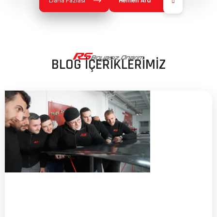
Hemen Ara
Daha Fazlası
BLOG İÇERİKLERİMİZ