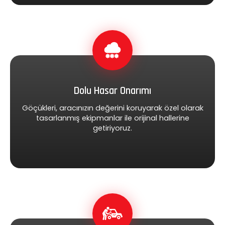
Dolu Hasar Onarımı
Göçükleri, aracınızın değerini koruyarak özel olarak
tasarlanmış ekipmanlar ile orijinal hallerine
getiriyoruz.