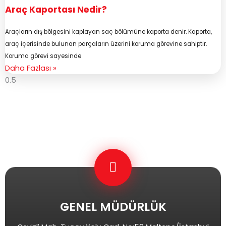
Araç Kaportası Nedir?
Araçların dış bölgesini kaplayan saç bölümüne kaporta denir. Kaporta,
araç içerisinde bulunan parçaların üzerini koruma görevine sahiptir.
Koruma görevi sayesinde
Daha Fazlası »
GENEL MÜDÜRLÜK