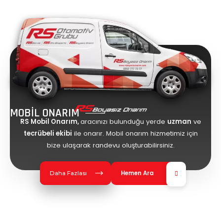
MOBİL ONARIM
RS Mobil Onarım,
aracınızı bulunduğu yerde
uzman
ve
tecrübeli ekibi
ile onarır. Mobil onarım hizmetimiz için
bize ulaşarak randevu oluşturabilirsiniz.
Hemen Ara
Daha Fazlası