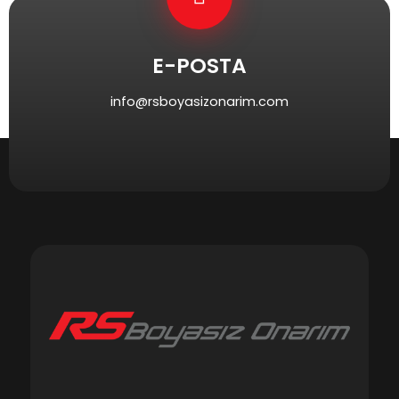
E-POSTA
info@rsboyasizonarim.com