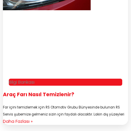
Bilgi Bankası
Araç Farı Nasıl Temizlenir?
Far içini temizlemek için RS Otomotiv Grubu Bünyesinde bulunan RS
Servis şubemize gelmeniz sizin için faydalı olacaktır. Lakin dış yüzeyleri
Daha Fazlası »