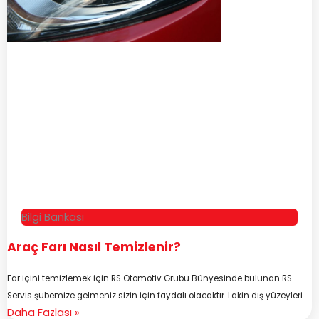
Bilgi Bankası
Araç Farı Nasıl Temizlenir?
Far içini temizlemek için RS Otomotiv Grubu Bünyesinde bulunan RS
Servis şubemize gelmeniz sizin için faydalı olacaktır. Lakin dış yüzeyleri
Daha Fazlası »