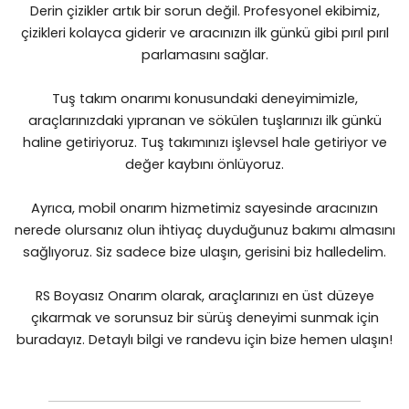
Derin çizikler artık bir sorun değil. Profesyonel ekibimiz,
çizikleri kolayca giderir ve aracınızın ilk günkü gibi pırıl pırıl
parlamasını sağlar.
Tuş takım onarımı konusundaki deneyimimizle,
araçlarınızdaki yıpranan ve sökülen tuşlarınızı ilk günkü
haline getiriyoruz. Tuş takımınızı işlevsel hale getiriyor ve
değer kaybını önlüyoruz.
Ayrıca, mobil onarım hizmetimiz sayesinde aracınızın
nerede olursanız olun ihtiyaç duyduğunuz bakımı almasını
sağlıyoruz. Siz sadece bize ulaşın, gerisini biz halledelim.
RS Boyasız Onarım olarak, araçlarınızı en üst düzeye
çıkarmak ve sorunsuz bir sürüş deneyimi sunmak için
buradayız. Detaylı bilgi ve randevu için bize hemen ulaşın!