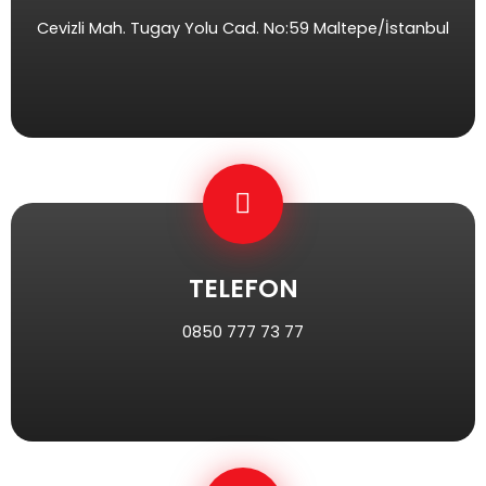
Cevizli Mah. Tugay Yolu Cad. No:59 Maltepe/İstanbul
TELEFON
0850 777 73 77