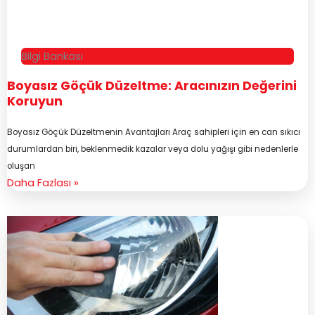
Bilgi Bankası
Boyasız Göçük Düzeltme: Aracınızın Değerini
Koruyun
Boyasız Göçük Düzeltmenin Avantajları Araç sahipleri için en can sıkıcı
durumlardan biri, beklenmedik kazalar veya dolu yağışı gibi nedenlerle
oluşan
Daha Fazlası »