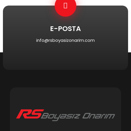
E-POSTA
info@rsboyasizonarim.com